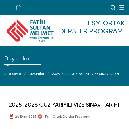
FSM ORTAK
DERSLER PROGRAMI
Duyurular
Ana Sayfa
Duyurular
2025-2026 GÜZ YARIYILI VİZE SINAV TARİHİ
2025-2026 GÜZ YARIYILI VİZE SINAV TARİHİ
28 Ekim 2025
Fsm Ortak Dersler Programı